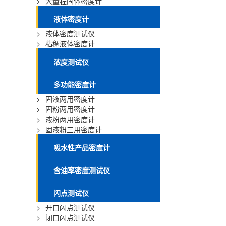
>
大量程固体密度计
液体密度计
>
液体密度测试仪
>
粘稠液体密度计
浓度测试仪
多功能密度计
>
固液两用密度计
>
固粉两用密度计
>
液粉两用密度计
>
固液粉三用密度计
吸水性产品密度计
含油率密度测试仪
闪点测试仪
>
开口闪点测试仪
>
闭口闪点测试仪