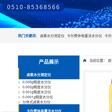
热门关键词：
卤素水分测定仪
卡尔费休电量法水分仪
卡尔
当前位置：
首
产品展示
卤素水分测定仪
>
0.005g精度水分仪
>
0.002g精度水分仪
>
0.001g精度水分仪
>
0.0001g精度水分仪
>
分体式卤素水分仪
卡尔费休电量法水分仪