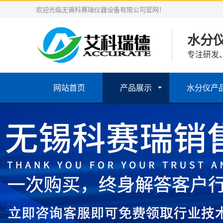
欢迎光临无锡科赛瑞仪器设备有限公司官网！
水分
专注研发
网站首页
产品展示
水分仪产