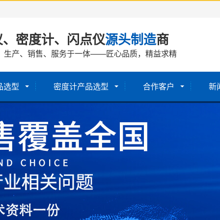
仪、密度计、闪点仪
源头制造
商
、生产、销售、服务于一体——匠心品质，精益求精
品选型
密度计产品选型
合作客户
新