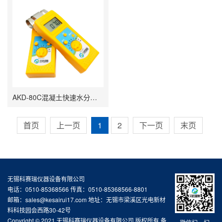
AKD-80C混凝土快速水分测定仪
首页
上一页
1
2
下一页
末页
无锡科赛瑞仪器设备有限公司
电话：0510-85368566 传真：0510-85368566-8801
邮箱：sales@kesairui17.com 地址：无锡市梁溪区光电新材
料科技园会西路30-42号
Copyright © 2021 无锡科赛瑞仪器设备有限公司 版权所有 备