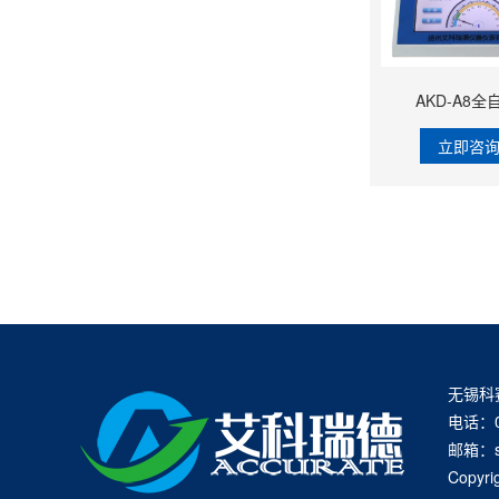
AKD-A8
立即咨
无锡科
电话：05
邮箱：s
Copy