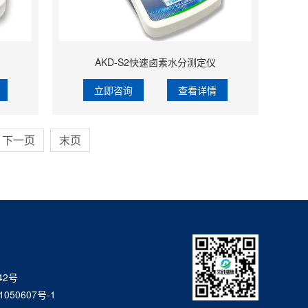
AKD-S2快速卤素水分测定仪
立即咨询
查看详情
下一页
末页
42号
1050607号-1