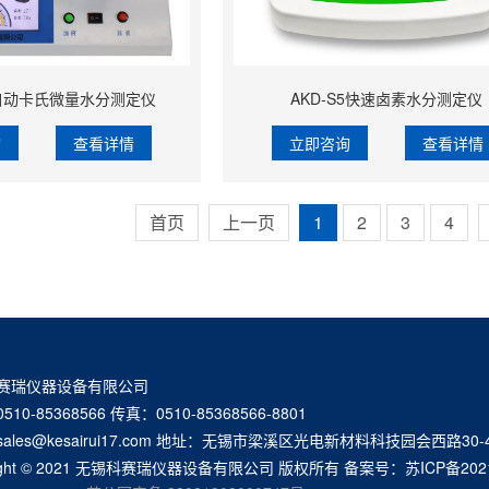
全自动卡氏微量水分测定仪
AKD-S5快速卤素水分测定仪
询
查看详情
立即咨询
查看详情
首页
上一页
1
2
3
4
赛瑞仪器设备有限公司
10-85368566 传真：0510-85368566-8801
ales@kesairui17.com 地址：无锡市梁溪区光电新材料科技园会西路30-
right © 2021 无锡科赛瑞仪器设备有限公司 版权所有 备案号：
苏ICP备202