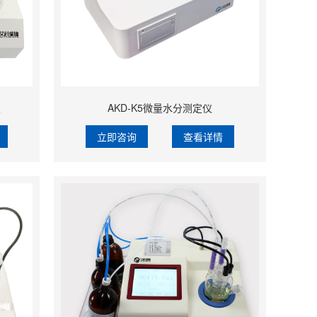
仪
AKD-K5微量水分测定仪
立即咨询
查看详情