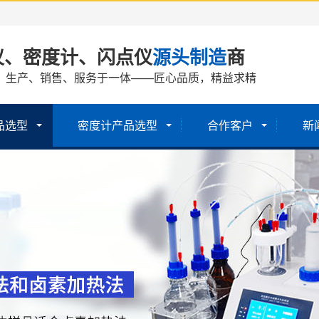
仪、密度计、闪点仪
源头制造
商
、生产、销售、服务于一体——匠心品质，精益求精
品选型
密度计产品选型
合作客户
新