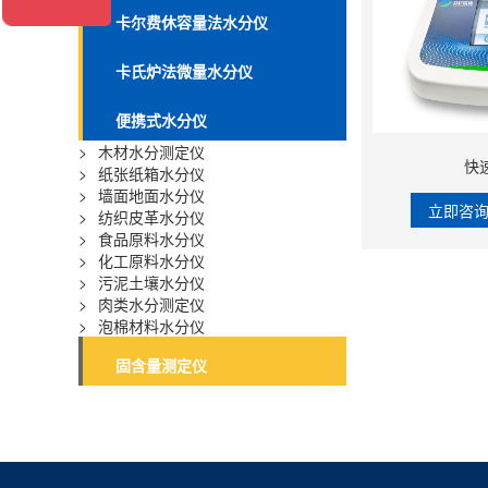
卡尔费休容量法水分仪
卡氏炉法微量水分仪
便携式水分仪
>
木材水分测定仪
快
>
纸张纸箱水分仪
>
墙面地面水分仪
立即咨
>
纺织皮革水分仪
>
食品原料水分仪
>
化工原料水分仪
>
污泥土壤水分仪
>
肉类水分测定仪
>
泡棉材料水分仪
固含量测定仪