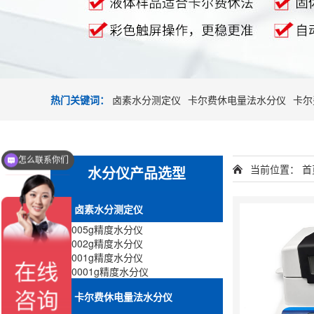
热门关键词：
卤素水分测定仪
卡尔费休电量法水分仪
卡尔
怎么联系你们
当前位置：
首
水分仪产品选型
卤素水分测定仪
>
0.005g精度水分仪
>
0.002g精度水分仪
>
0.001g精度水分仪
>
0.0001g精度水分仪
卡尔费休电量法水分仪