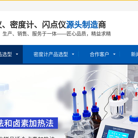
仪、密度计、闪点仪
源头制造
商
、生产、销售、服务于一体——匠心品质，精益求精
品选型
密度计产品选型
合作客户
新