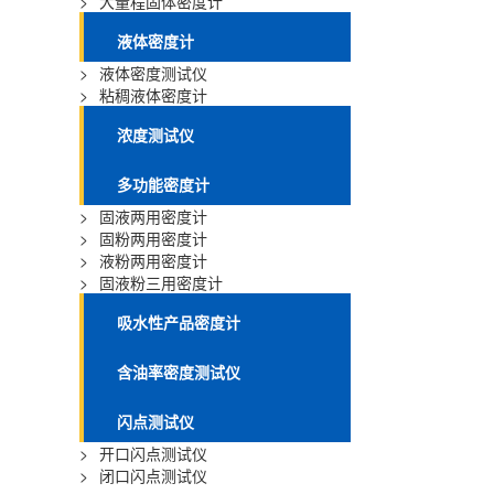
>
大量程固体密度计
液体密度计
>
液体密度测试仪
>
粘稠液体密度计
浓度测试仪
多功能密度计
>
固液两用密度计
>
固粉两用密度计
>
液粉两用密度计
>
固液粉三用密度计
吸水性产品密度计
含油率密度测试仪
闪点测试仪
>
开口闪点测试仪
>
闭口闪点测试仪