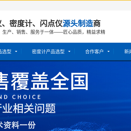
仪、密度计、闪点仪
源头制造
商
、生产、销售、服务于一体——匠心品质，精益求精
品选型
密度计产品选型
合作客户
新