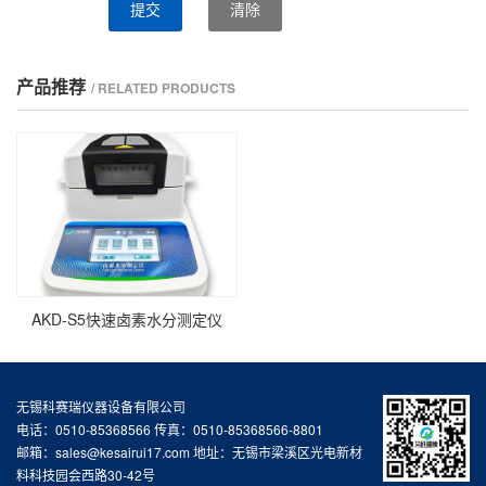
提交
清除
产品推荐
/ RELATED PRODUCTS
AKD-S5快速卤素水分测定仪
无锡科赛瑞仪器设备有限公司
电话：0510-85368566 传真：0510-85368566-8801
邮箱：sales@kesairui17.com 地址：无锡市梁溪区光电新材
料科技园会西路30-42号