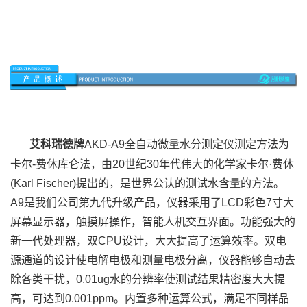
艾科瑞德牌
AKD-A9全自动微量水分测定仪测定方法为
卡尔-费休库仑法，
由20世纪30年代伟大的化学家卡尔·费休
(Karl Fischer)提出的，是世界公认的测试水含量的方法。
A9是我们公司第九代升级产品，仪器采用了LCD彩色7寸大
屏幕显示器，触摸屏操作，智能人机交互界面。功能强大的
新一代处理器，双CPU设计，大大提高了运算效率。双电
源通道的设计使电解电极和测量电极分离，仪器能够自动去
除各类干扰，0.01ug水的分辨率使测试结果精密度大大提
高，可达到0.001ppm。内置多种运算公式，满足不同样品