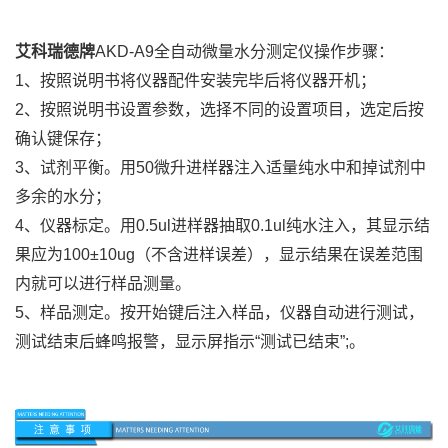
艾科瑞德牌
AKD-
A9全自动微量水分测定仪
操作步骤：
1、按照说明书将仪器配件安装完毕后将仪器开机；
2、按照说明书设置参数，选择不同的设置项目，选定后按
确认键保存；
3、试剂平衡。用50微升进样器注入适量纯水中和掉试剂中
多余的水分；
4、仪器标定。用0.5ul进样器抽取0.1ul纯水注入，其显示结
果应为100±10ug（不含进样误差），显示结果在误差范围
内就可以进行样品测量。
5、样品测定。按开始键后注入样品，仪器自动进行测试，
测试结束后蜂鸣报警，显示屏指示“测试已结束”;。