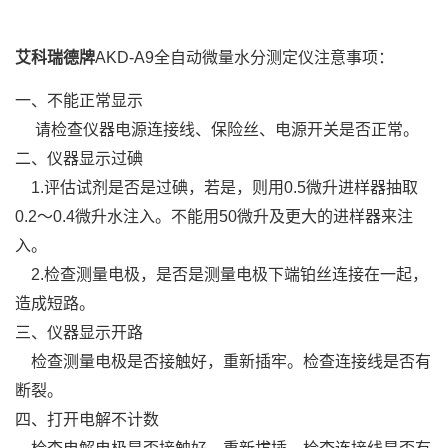
艾科瑞德牌
AKD-
A9全自动微量水分测定仪
注意事项：
一、不能正常显示
请检查仪器电源连接线、保险丝、电源开关是否正常。
二、仪器显示过碘
1.评估试剂是否是过碘，若是，则用0.5微升进样器抽取
0.2～0.4微升水注入。不能用50微升及更大的进样器来注
入。
2.检查测量电极，是否是测量电极下端铂丝连接在一起，
造成短路。
三、仪器显示开路
检查测量电极是否接触好，重新插牢。检查连接线是否有
断裂。
四、打开电解不计数