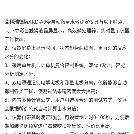
艾科瑞德牌
AKD-
A9全自动微量水分测定仪
具有以下特点：
1、7寸彩色触摸液晶屏显示，高效微处理器，实时显示仪器
工作状态；
2、仪器屏幕上显示时间、状态趋势曲线图，更直观的反应
水分的变化；
3、采用单片机与计算机复合控制系统，双cpu设计，智能
分析测定水分；
4、双电源通道使电解电极和测量电极分离，仪器能够自动
抑制各类干扰，使测试结果精密度大大提高；
5、内置多种计算公式，用户可选择合适的测试方式，仪器
会根据所选公式自动计算出水分值；
6、仪器自带延时滴定功能，可设置倒计时0-100秒，方便后
期加装卡氏顶空进样器或吹扫补集仪，性价比更高；