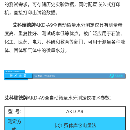
的测试需求，可存储历史实验数据，同时配置嵌入式打印
机，直接打印出试验数据。
艾科瑞德牌
AKD-A9全自动微量水分测定仪具有测量精
度高、重复性好、测试成本低等优点，被广泛应用于石油、
化工、医药、电力、科研和教育等部门，可用于测量各种液
体、固体和气体中的微量水分。
艾科瑞德牌
AKD-A9全自动微量水分测定仪
技术参数：
型 号:
AKD-A9
测定方
卡尔-费休库仑电量法
式: