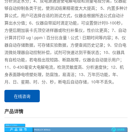
分析测定水分；4、双电源通道使电解电极和测量电极分离，仪器能
够自动抑制各类干扰，使测试结果精密度大大提高； 5、内置多种计
算公式，用户可选择合适的测试方式，仪器会根据所选公式自动计
算出水分值；6、仪器自带延时滴定功能，可设置倒计时0-100秒，
方便后期加装卡氏顶空进样器或吹扫补集仪，性价比更高；7、自动
计算并打印 ug \ ppm \ 百分比含量 \ 公式 \ 日期时间等内容；8、仪
器自动存储数据，可存储实验数据，方便查阅历史记录；9、空白电
流微处理器自动控制补偿，试剂可快速达到平衡状态；10、仪器具
有自检功能，若电极出现短路、断路故障，仪器会自动提示用户；
11、0-430毫安大电解电流，检测灵敏度高、分析速度快；12、机
身表面静电喷塑处理，防腐蚀，易清洁；13、万年历功能，年、
月、日、星期、时、分、秒，断电后自动存储，10年不丢失。
在线咨询
产品详情