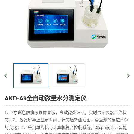
AKD-A9全自动微量水分测定仪
1、7寸彩色触摸液晶屏显示，高效微处理器，实时显示仪器工作状
态；2、仪器屏幕上显示时间、状态趋势曲线图，更直观的反应水分
的变化；3、采用单片机与计算机复合控制系统，双cpu设计，智能