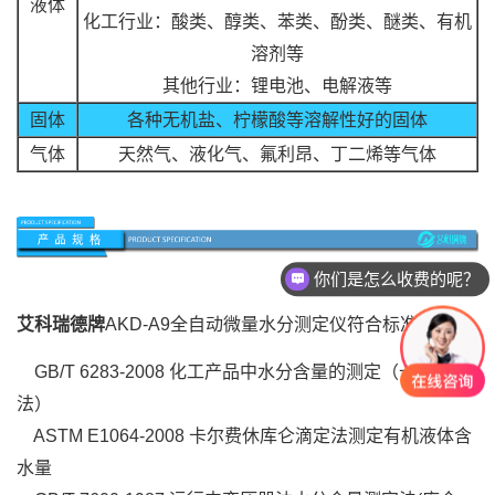
液体
化工行业：酸类、醇类、苯类、酚类、醚类、有机
溶剂等
其他行业：锂电池、电解液等
固体
各种无机盐、柠檬酸等溶解性好的固体
气体
天然气、液化气、氟利昂、丁二烯等气体
你们是怎么收费的呢？
艾科瑞德牌
AKD-
A9全自动微量水分测定仪
符合标准：
GB/T 6283-2008 化工产品中水分含量的测定（卡尔费休
法）
ASTM E1064-2008 卡尔费休库仑滴定法测定有机液体含
水量