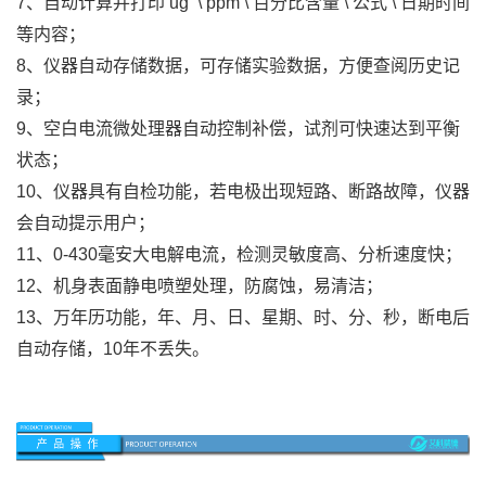
7、自动计算并打印 ug \ ppm \ 百分比含量 \ 公式 \ 日期时间
等内容；
8、仪器自动存储数据，可存储实验数据，方便查阅历史记
录；
9、空白电流微处理器自动控制补偿，试剂可快速达到平衡
状态；
10、仪器具有自检功能，若电极出现短路、断路故障，仪器
会自动提示用户；
11、0-430毫安大电解电流，检测灵敏度高、分析速度快；
12、机身表面静电喷塑处理，防腐蚀，易清洁；
13、万年历功能，年、月、日、星期、时、分、秒，断电后
自动存储，10年不丢失。