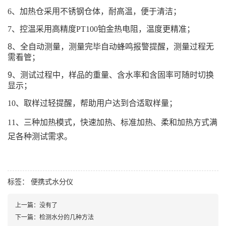
6、加热仓采用不锈钢仓体，耐高温，便于清洁；
7、控温采用高精度PT100铂金热电阻，温度更精准；
8、全自动测量，测量完毕自动蜂鸣报警提醒，测量过程无
需看管；
9、测试过程中，样品的重量、含水率和含固率可随时切换
显示；
10、取样过轻提醒，帮助用户达到合适取样量；
11、三种加热模式，快速加热、标准加热、柔和加热方式满
足各种测试需求。
标签：
便携式水分仪
上一篇：
没有了
下一篇：
检测水分的几种方法