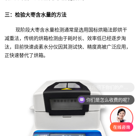
三
：检验大枣含水量的
方法
现阶段大枣含水量检测通常是选用国标烘箱法即烘干
减重法，传统的烘箱检测由于耗时长、效率低已经逐步淘
汰，目前快速卤素水分仪因其测试快、精度高被广泛应用，
正快速替代了烘箱。
可以介绍下你们的产品么？
你们是怎么收费的呢？